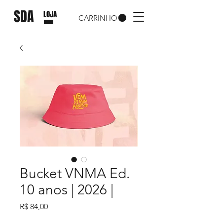
SDA
LOJA
CARRINHO
Bucket VNMA Ed.
10 anos | 2026 |
Preço
R$ 84,00