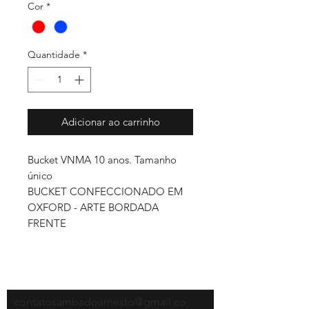
Cor
*
Quantidade
*
Adicionar ao carrinho
Bucket VNMA 10 anos. Tamanho
único
BUCKET CONFECCIONADO EM
OXFORD - ARTE BORDADA
FRENTE
contatosambadoarnesto@gmail.co